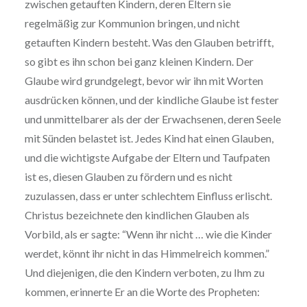
zwischen getauften Kindern, deren Eltern sie
regelmäßig zur Kommunion bringen, und nicht
getauften Kindern besteht. Was den Glauben betrifft,
so gibt es ihn schon bei ganz kleinen Kindern. Der
Glaube wird grundgelegt, bevor wir ihn mit Worten
ausdrücken können, und der kindliche Glaube ist fester
und unmittelbarer als der der Erwachsenen, deren Seele
mit Sünden belastet ist. Jedes Kind hat einen Glauben,
und die wichtigste Aufgabe der Eltern und Taufpaten
ist es, diesen Glauben zu fördern und es nicht
zuzulassen, dass er unter schlechtem Einfluss erlischt.
Christus bezeichnete den kindlichen Glauben als
Vorbild, als er sagte: “Wenn ihr nicht … wie die Kinder
werdet, könnt ihr nicht in das Himmelreich kommen.”
Und diejenigen, die den Kindern verboten, zu Ihm zu
kommen, erinnerte Er an die Worte des Propheten: