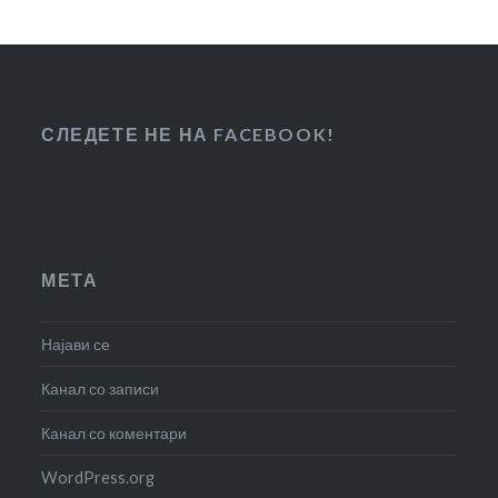
СЛЕДЕТЕ НЕ НА FACEBOOK!
МЕТА
Најави се
Канал со записи
Канал со коментари
WordPress.org