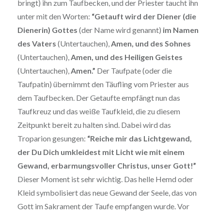
bringt) ihn zum Taufbecken, und der Priester taucht ihn
unter mit den Worten:
“Getauft wird der Diener (die
Dienerin) Gottes
(der Name wird genannt)
im Namen
des Vaters
(Untertauchen),
Amen, und des Sohnes
(Untertauchen),
Amen, und des Heiligen Geistes
(Untertauchen),
Amen.”
Der Taufpate (oder die
Taufpatin) übernimmt den Täufling vom Priester aus
dem Taufbecken. Der Getaufte empfängt nun das
Taufkreuz und das weiße Taufkleid, die zu diesem
Zeitpunkt bereit zu halten sind. Dabei wird das
Troparion gesungen:
“Reiche mir das Lichtgewand,
der Du Dich umkleidest mit Licht wie mit einem
Gewand, erbarmungsvoller Christus, unser Gott!”
Dieser Moment ist sehr wichtig. Das helle Hemd oder
Kleid symbolisiert das neue Gewand der Seele, das von
Gott im Sakrament der Taufe empfangen wurde. Vor