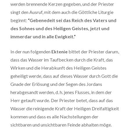
werden brennende Kerzen gegeben, und der Priester
singt den Ausruf, mit dem auch die Göttliche Liturgie
beginnt:
“Gebenedeit sei das Reich des Vaters und
des Sohnes und des Heiligen Geistes, jetzt und
immerdar und in alle Ewigkeit.”
In der nun folgenden
Ektenie
bittet der Priester darum,
dass das Wasser im Taufbecken durch die Kraft, das
Wirken und die Herabkunft des Heiligen Geistes
geheiligt werde, dass auf dieses Wasser durch Gott die
Gnade der Erlösung und der Segen des Jordans
herabgesandt werden, d. h. jenes Flusses, in dem der
Herr getauft wurde. Der Priester betet, dass auf das
Wasser die reinigende Kraft der Heiligen Dreifaltigkeit
kommen und dass es alle Nachstellungen der
sichtbaren und unsichtbaren Feinde abhalten möge.