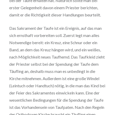
bei der Taufe erhalten hat. Natürlich sollte man bei
erster Gelegenheit davon einem Priester berichten,
damit er die Richtigkeit dieser Handlungen beurteilt.
Das Sakrament der Taufe ist ein Ereignis, auf das man
sich ernsthaft vorbereiten soll. Zuerst legt man alles
Notwendige bereit: ein Kreuz, eine Schnur oder ein
Band, an dem das Kreuz hängen wird, und ein weißes,
nach Möglichkeit neues Taufhemd. Das Taufkleid zieht
der Priester selbst bei der Spendung der Taufe dem
Täufling an, deshalb muss man es unbedingt in die
Kirche mitnehmen. Außerdem ist eine große Windel
(Leintuch oder Handtuch) nötig, in die man das Kind bei
der Feier des Sakramentes einwickeln kann. Eine der
wesentlichen Bedingungen für die Spendung der Taufe
ist das Vorhandensein von Taufpaten. Nach den Regeln
der Orthodoxen Kirche braucht ein Täufling einen