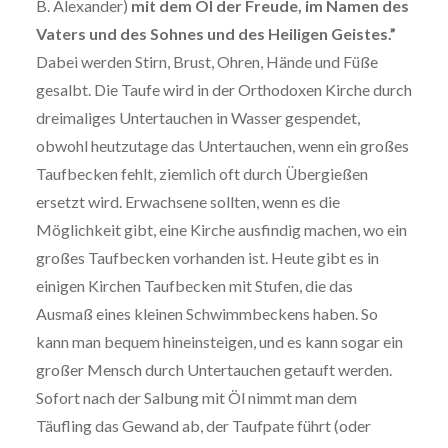
B. Alexander)
mit dem Öl der Freude, im Namen des
Vaters und des Sohnes und des Heiligen Geistes.”
Dabei werden Stirn, Brust, Ohren, Hände und Füße
gesalbt. Die Taufe wird in der Orthodoxen Kirche durch
dreimaliges Untertauchen in Wasser gespendet,
obwohl heutzutage das Untertauchen, wenn ein großes
Taufbecken fehlt, ziemlich oft durch Übergießen
ersetzt wird. Erwachsene sollten, wenn es die
Möglichkeit gibt, eine Kirche ausfindig machen, wo ein
großes Taufbecken vorhanden ist. Heute gibt es in
einigen Kirchen Taufbecken mit Stufen, die das
Ausmaß eines kleinen Schwimmbeckens haben. So
kann man bequem hineinsteigen, und es kann sogar ein
großer Mensch durch Untertauchen getauft werden.
Sofort nach der Salbung mit Öl nimmt man dem
Täufling das Gewand ab, der Taufpate führt (oder