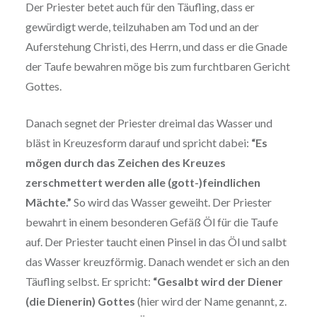
Der Priester betet auch für den Täufling, dass er
gewürdigt werde, teilzuhaben am Tod und an der
Auferstehung Christi, des Herrn, und dass er die Gnade
der Taufe bewahren möge bis zum furchtbaren Gericht
Gottes.
Danach segnet der Priester dreimal das Wasser und
bläst in Kreuzesform darauf und spricht dabei:
“Es
mögen durch das Zeichen des Kreuzes
zerschmettert werden alle (gott-)feindlichen
Mächte.”
So wird das Wasser geweiht. Der Priester
bewahrt in einem besonderen Gefäß Öl für die Taufe
auf. Der Priester taucht einen Pinsel in das Öl und salbt
das Wasser kreuzförmig. Danach wendet er sich an den
Täufling selbst. Er spricht:
“Gesalbt wird der Diener
(die Dienerin) Gottes
(hier wird der Name genannt, z.