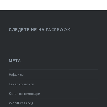
СЛЕДЕТЕ НЕ НА FACEBOOK!
МЕТА
Најави се
Канал со записи
Канал со коментари
WordPress.org