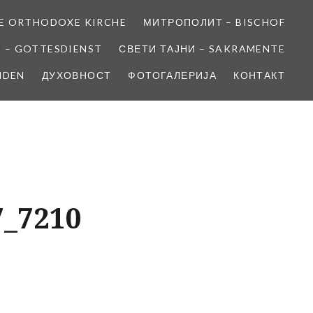
E ORTHODOXE KIRCHE
МИТРОПОЛИТ – BISCHOF
 – GOTTESDIENST
СВЕТИ ТАЈНИ – SAKRAMENTE
NDEN
ДУХОВНОСТ
ФОТОГАЛЕРИЈА
КОНТАКТ
7_7210